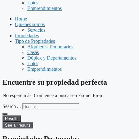
Lotes
Emprendimientos
Home
Quienes somos
Servicios
Propiedades
Tipo de Propiedades
Alquileres Temporarios
Casas
Dúplex y Departamentos
Lotes
Emprendimientos
Encuentre su propiedad perfecta
No espere más. Comience a buscar en Esquel Prop
Search ...
Results
See all results
Propiedades Destacadas