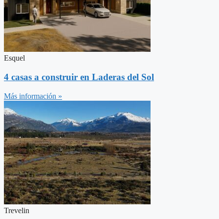
Esquel
4 casas a construir en Laderas del Sol
Más información »
Trevelin