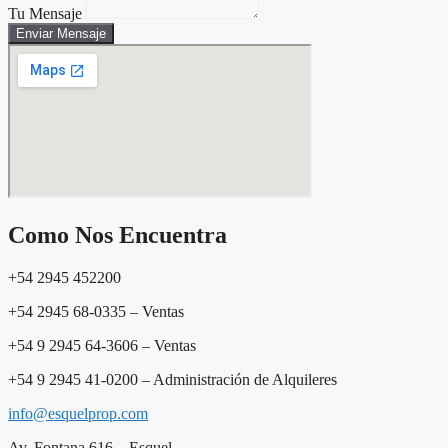
Tu Mensaje
Enviar Mensaje
Como Nos Encuentra
+54 2945 452200
+54 2945 68-0335 – Ventas
+54 9
2945 64-3606
– Ventas
+54 9 2945 41-0200 – Administración de Alquileres
info@esquelprop.com
Av. Fontana 616 – Esquel